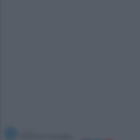
a cura di
Redazione Ottopagine