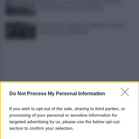
Maltempo, scatta l'allerta meteo: in arrivo
temporali improvvisi e grandinate
Grande Sarno, confronto a Montoro: "Subito
confronto con la Regione"
Do Not Process My Personal Information
Spaccio di droga a Roma, 13 arresti: nei guai
anche un 26enne avellinese
If you wish to opt-out of the sale, sharing to third parties, or
processing of your personal or sensitive information for
Tariq Owens è il nuovo centro dell'Avellino Basket
targeted advertising by us, please use the below opt-out
section to confirm your selection.