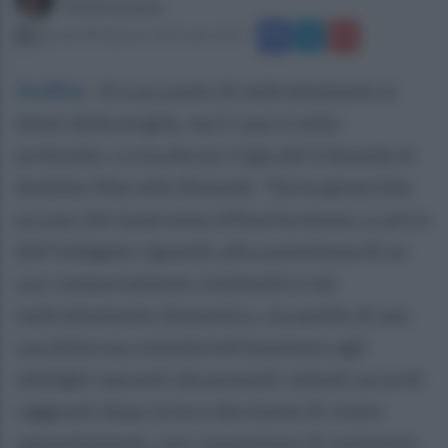
Paola Iandolo
giovedì 28 febbraio 2019 alle 10:37
Avellino
.
Era accusato di maltrattamenti ai
danni della moglie, ma il caso è stato
archiviato. Lo ha deciso il gip del tribunale di
Avellino Marcello Rotondi. “Sia le generiche
accuse che la persona offesa ha mosso a carico
dell’indagato riguardo alla sussistenza di un
suo comportamento sistematico nel
maltrattamento domestico, sia quelle di una
sua dolorosa volontà nell’assolvere agli
obblighi nascenti dai presunti statuiti accordi
raggiunti dopo la loro decisione di vivere
separatamente, non consentono di sostenere