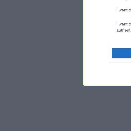
I want t
I want t
authenti