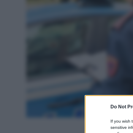
Do Not Pr
If you wish 
sensitive in