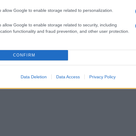
o allow Google to enable storage related to personalization.
o allow Google to enable storage related to security, including
cation functionality and fraud prevention, and other user protection.
CONFIRM
Data Deletion
Data Access
Privacy Policy