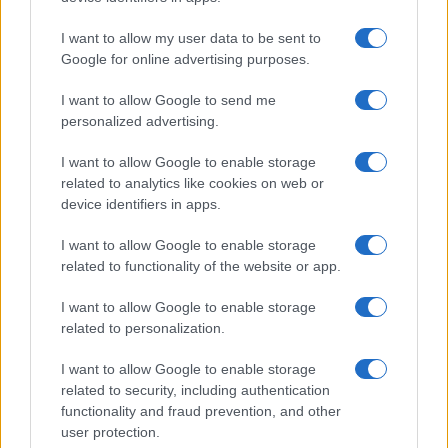
I want to allow my user data to be sent to
Google for online advertising purposes.
I want to allow Google to send me
personalized advertising.
I want to allow Google to enable storage
related to analytics like cookies on web or
device identifiers in apps.
I want to allow Google to enable storage
related to functionality of the website or app.
I want to allow Google to enable storage
CHI SIAMO
CONTATTI
PUBBLICITÀ
LAVORA CON NOI
related to personalization.
PRIVACY / COOKIE POLICY
PREFERENZE PRIVACY
I want to allow Google to enable storage
OTTO CHANNEL
related to security, including authentication
functionality and fraud prevention, and other
user protection.