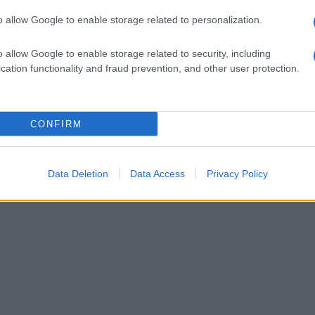
o allow Google to enable storage related to personalization.
o allow Google to enable storage related to security, including
cation functionality and fraud prevention, and other user protection.
CONFIRM
Data Deletion
Data Access
Privacy Policy