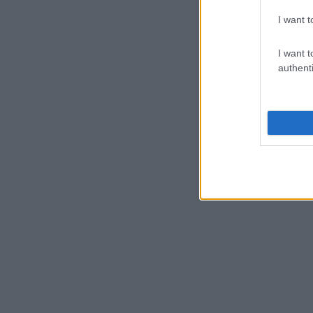
I want t
I want t
authenti