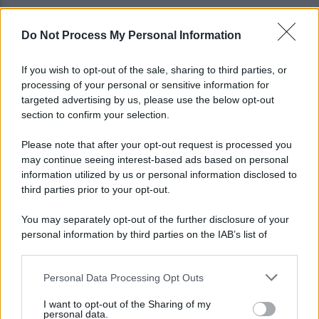
Do Not Process My Personal Information
Avellino, il mistero della morte di Sergio: la verità
dall'autopsia
If you wish to opt-out of the sale, sharing to third parties, or
processing of your personal or sensitive information for
È ufficiale, accordo chiuso: Ferragosto ad Avellino
targeted advertising by us, please use the below opt-out
con BigMama e The Kolors
section to confirm your selection.
Please note that after your opt-out request is processed you
may continue seeing interest-based ads based on personal
information utilized by us or personal information disclosed to
third parties prior to your opt-out.
You may separately opt-out of the further disclosure of your
personal information by third parties on the IAB’s list of
downstream participants.
Personal Data Processing Opt Outs
This information may also be disclosed by us to third parties
on the IAB’s List of Downstream Participants that may further
I want to opt-out of the Sharing of my
disclose it to other third parties.
personal data.