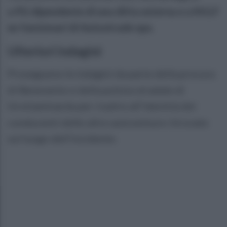
a
P.G dipendente di una ditta esterna e a M.G.F
ex funzionari di Autostrade spa.
Ulteriori indagini
Proseguono le indagini da parte della procura
di Benevento e della polizia stradale di
Grottaminarda per risalire all’identità dei
conducenti delle altre autovetture ritrovate
sul luogo dell’incidente.