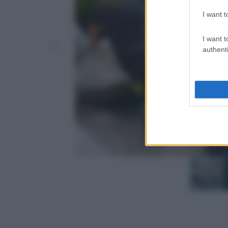
I want t
I want t
authenti