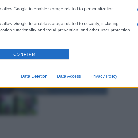
o allow Google to enable storage related to personalization.
o allow Google to enable storage related to security, including
cation functionality and fraud prevention, and other user protection.
CONFIRM
Data Deletion
Data Access
Privacy Policy