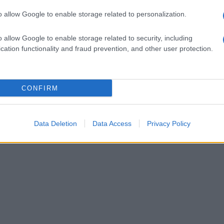
o allow Google to enable storage related to personalization.
o allow Google to enable storage related to security, including
cation functionality and fraud prevention, and other user protection.
CONFIRM
Data Deletion
Data Access
Privacy Policy