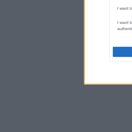
I want t
I want t
authenti