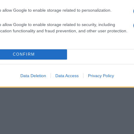
o allow Google to enable storage related to personalization.
o allow Google to enable storage related to security, including
cation functionality and fraud prevention, and other user protection.
CONFIRM
Data Deletion
Data Access
Privacy Policy