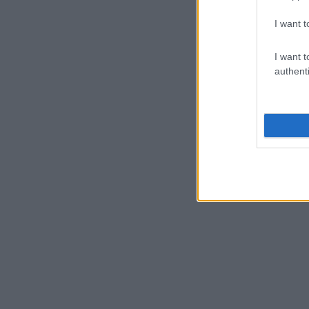
I want t
I want t
authenti