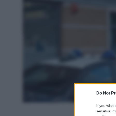
Do Not Pr
If you wish 
sensitive in