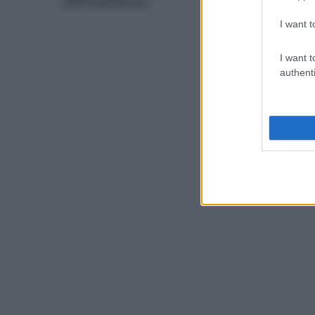
dell’ambiente.
I want t
I want t
authenti