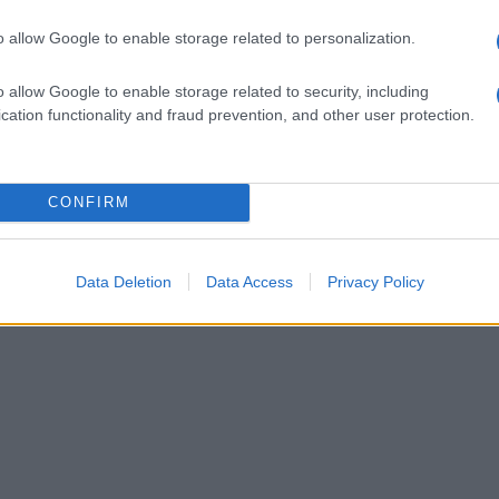
o allow Google to enable storage related to personalization.
o allow Google to enable storage related to security, including
cation functionality and fraud prevention, and other user protection.
CONFIRM
Data Deletion
Data Access
Privacy Policy