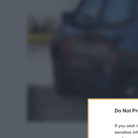
Do Not Pr
If you wish 
sensitive in