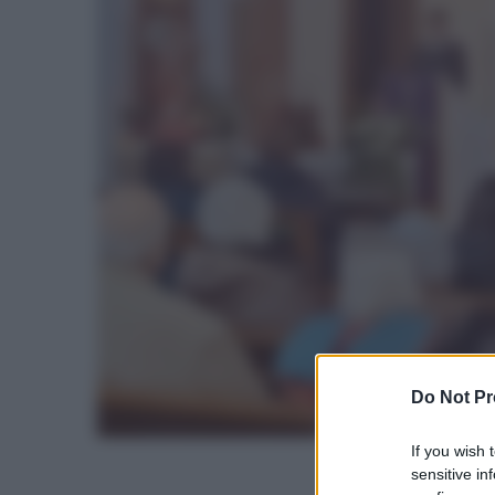
Do Not Pr
If you wish 
sensitive in