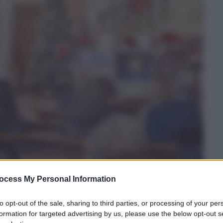
ocess My Personal Information
to opt-out of the sale, sharing to third parties, or processing of your per
formation for targeted advertising by us, please use the below opt-out s