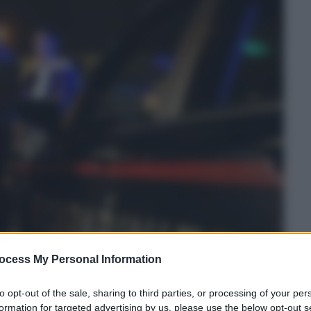
ocess My Personal Information
to opt-out of the sale, sharing to third parties, or processing of your per
formation for targeted advertising by us, please use the below opt-out s