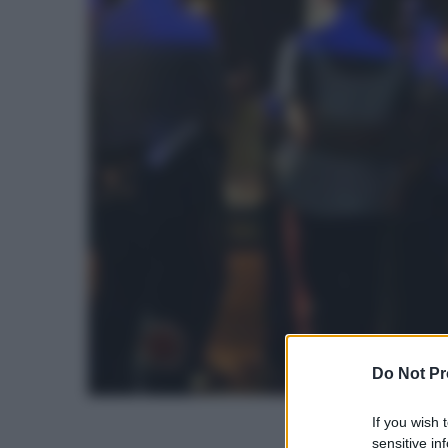
Do Not Pr
If you wish 
sensitive in