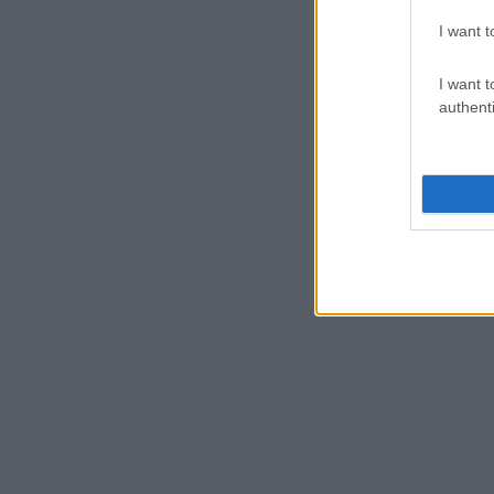
I want t
I want t
authenti