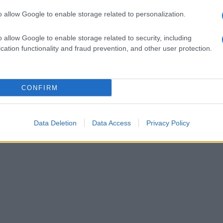
o allow Google to enable storage related to personalization.
o allow Google to enable storage related to security, including
cation functionality and fraud prevention, and other user protection.
CONFIRM
Data Deletion
Data Access
Privacy Policy