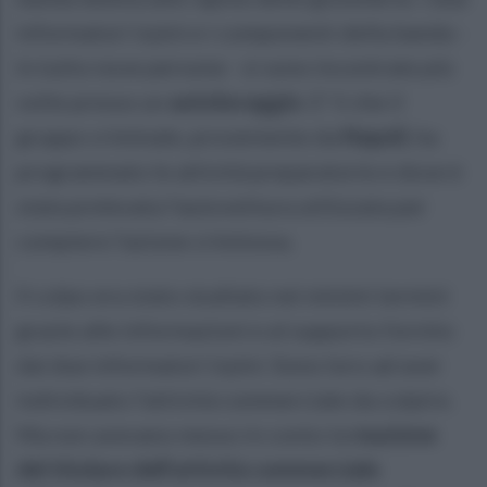
informatori irpini e i componenti della banda -
in tutto nove persone - si sono incontrate più
volte presso un
autolavaggio
. E' lì che il
gruppo criminale, proveniente da
Napoli
, ha
programmato le attività preparatorie e dove è
stata prelevata l'autovettura utilizzata per
compiere l'azione criminosa.
Il colpo era stato studiato nei minimi termini
grazie alle informazioni e al supporto fornito
dai due informatori irpini. Sono loro ad aver
individuato l'attività commerciale da colpire.
Ma non avevano messo in conto la
reazione
del titolare dell'attività commerciale