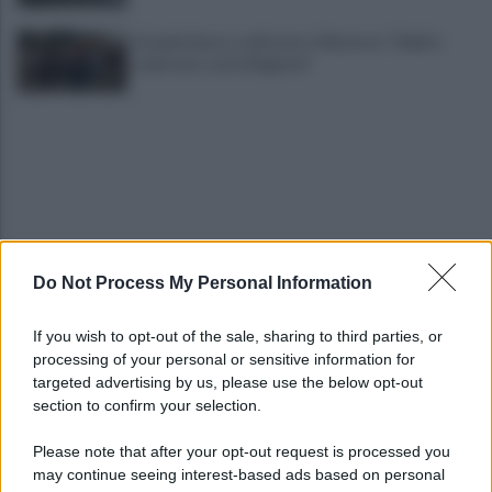
Grande Sarno, confronto a Montoro: "Subito
confronto con la Regione"
Do Not Process My Personal Information
Spaccio di droga a Roma, 13 arresti: nei guai
anche un 26enne avellinese
If you wish to opt-out of the sale, sharing to third parties, or
processing of your personal or sensitive information for
Tariq Owens è il nuovo centro dell'Avellino Basket
targeted advertising by us, please use the below opt-out
section to confirm your selection.
Please note that after your opt-out request is processed you
may continue seeing interest-based ads based on personal