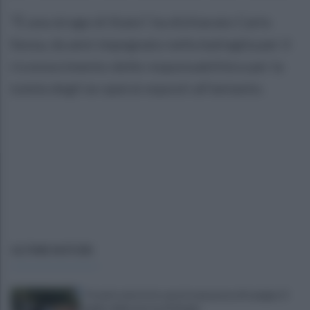
“È una strage di Stato”, ha dichiarato Carlo
Sessa, da anni impegnato nella battaglia per il
riconoscimento delle responsabilità e per la
tutela degli ex operai esposti all’amianto.
ULTIME NOTIZIE
Trovato morto in casa in una pozza di sangue: il
giallo della morte di Sergio