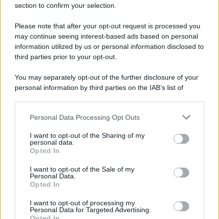
torna l'allerta meteo in Irpinia
section to confirm your selection.
Please note that after your opt-out request is processed you
may continue seeing interest-based ads based on personal
information utilized by us or personal information disclosed to
third parties prior to your opt-out.
You may separately opt-out of the further disclosure of your
personal information by third parties on the IAB’s list of
downstream participants.
Personal Data Processing Opt Outs
This information may also be disclosed by us to third parties
on the IAB’s List of Downstream Participants that may further
I want to opt-out of the Sharing of my
disclose it to other third parties.
personal data.
Opted In
Please note that this website/app uses one or more Google
services and may gather and store information including but
I want to opt-out of the Sale of my
Personal Data.
not limited to your visit or usage behaviour. You may click to
Opted In
grant or deny consent to Google and its third-party tags to
use your data for below specified purposes in below Google
I want to opt-out of processing my
consent section.
Personal Data for Targeted Advertising.
Opted In