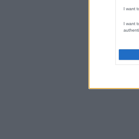
I want t
I want t
authenti