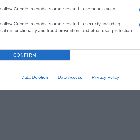
o allow Google to enable storage related to personalization.
o allow Google to enable storage related to security, including
cation functionality and fraud prevention, and other user protection.
CONFIRM
Data Deletion
Data Access
Privacy Policy