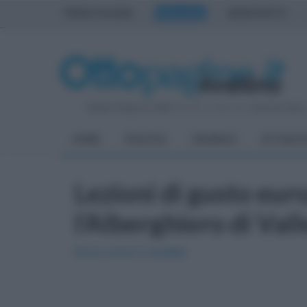
PRIMA PAGINA
AVELLINO
BENEVENTO
Sabato 8 Agosto 2026
| Direttore Editoriale:
Antonio Sass
HOME
POLITICA
CRONACA
ATTUALIT
Lezioni di gusto eur
l'Alberghiero di Val
Ecco come è andata