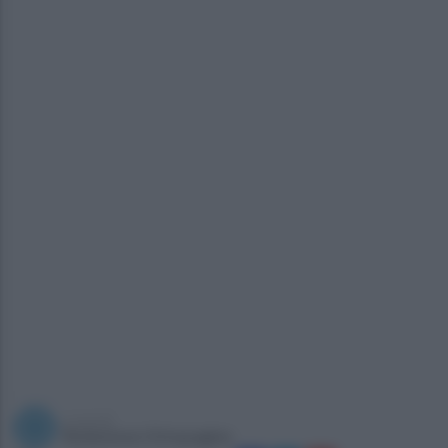
a cura di
Redazione Ottopagine