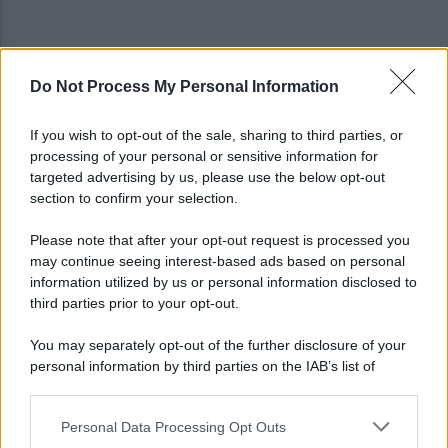
Do Not Process My Personal Information
Autocisterna si ribalta in A16: rallentamenti e
disagi sulla Napoli-Canosa
If you wish to opt-out of the sale, sharing to third parties, or
processing of your personal or sensitive information for
Tentata violenza sessuale in ascensore al Centro
targeted advertising by us, please use the below opt-out
Vivendi: il 34enne resta libero
section to confirm your selection.
Please note that after your opt-out request is processed you
may continue seeing interest-based ads based on personal
information utilized by us or personal information disclosed to
third parties prior to your opt-out.
You may separately opt-out of the further disclosure of your
personal information by third parties on the IAB’s list of
downstream participants.
Personal Data Processing Opt Outs
This information may also be disclosed by us to third parties