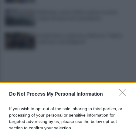
Maltempo, scatta l'allerta meteo: in arrivo
temporali improvvisi e grandinate
Grande Sarno, confronto a Montoro: "Subito
confronto con la Regione"
Do Not Process My Personal Information
Spaccio di droga a Roma, 13 arresti: nei guai
If you wish to opt-out of the sale, sharing to third parties, or
anche un 26enne avellinese
processing of your personal or sensitive information for
targeted advertising by us, please use the below opt-out
section to confirm your selection.
Tariq Owens è il nuovo centro dell'Avellino Basket