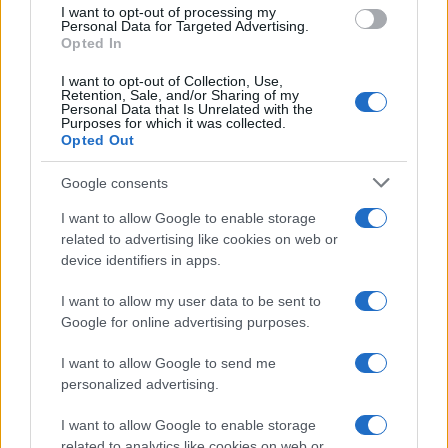
use your data for below specified purposes in below Google
I want to opt-out of processing my
consent section.
Personal Data for Targeted Advertising.
Opted In
I want to opt-out of Collection, Use,
Retention, Sale, and/or Sharing of my
Personal Data that Is Unrelated with the
Purposes for which it was collected.
Opted Out
Google consents
I want to allow Google to enable storage
related to advertising like cookies on web or
device identifiers in apps.
I want to allow my user data to be sent to
Google for online advertising purposes.
I want to allow Google to send me
personalized advertising.
I want to allow Google to enable storage
related to analytics like cookies on web or