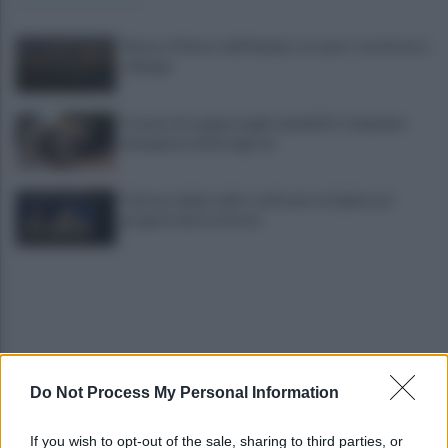
Sturno: Il futuro dell'Irpinia, tra sport, territorio e
sviluppo
Carenza di sangue negli ospedali in Campania:
emergenza di ferragosto
Turismo delle radici: confronto in Irpinia sui
progetti del territorio
Do Not Process My Personal Information
Tragedia a Paestum, malore in spiaggia: muore
If you wish to opt-out of the sale, sharing to third parties, or