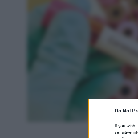
Do Not Pr
If you wish 
sensitive in