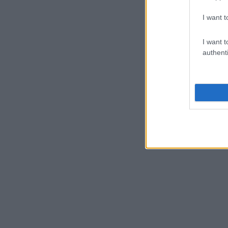
I want t
I want t
authenti