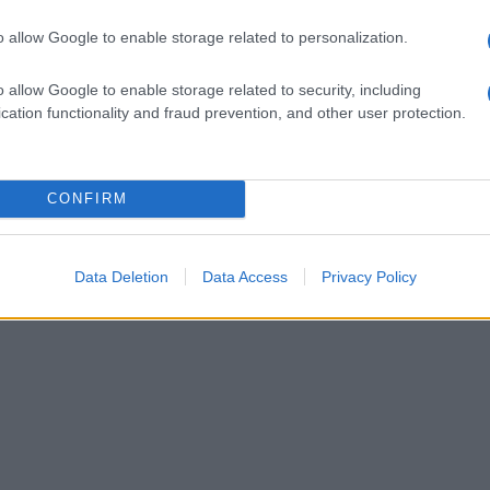
o allow Google to enable storage related to personalization.
o allow Google to enable storage related to security, including
cation functionality and fraud prevention, and other user protection.
CONFIRM
Data Deletion
Data Access
Privacy Policy