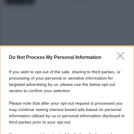
Do Not Process My Personal Information
Spaccio di droga a Roma, 13 arresti: nei guai
anche un 26enne avellinese
If you wish to opt-out of the sale, sharing to third parties, or
processing of your personal or sensitive information for
Tariq Owens è il nuovo centro dell'Avellino Basket
targeted advertising by us, please use the below opt-out
section to confirm your selection.
Please note that after your opt-out request is processed you
may continue seeing interest-based ads based on personal
information utilized by us or personal information disclosed to
third parties prior to your opt-out.