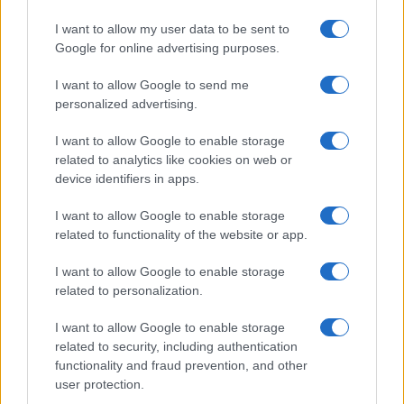
I want to allow my user data to be sent to
Google for online advertising purposes.
I want to allow Google to send me
personalized advertising.
I want to allow Google to enable storage
related to analytics like cookies on web or
device identifiers in apps.
I want to allow Google to enable storage
related to functionality of the website or app.
I want to allow Google to enable storage
CHI SIAMO
CONTATTI
PUBBLICITÀ
LAVORA CON NOI
related to personalization.
PRIVACY / COOKIE POLICY
PREFERENZE PRIVACY
I want to allow Google to enable storage
OTTO CHANNEL
related to security, including authentication
functionality and fraud prevention, and other
user protection.