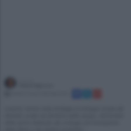
a cura di
Gianni Vigoroso
venerdì 17 marzo 2023 alle 10:33
L’evento rientra nella strategia di sviluppo locale del
distretto rurale nel territorio delle acque, nell’ambito
delle azioni dedicate allo sviluppo ed innovazione
delle filiere e dei sistemi produttivi...