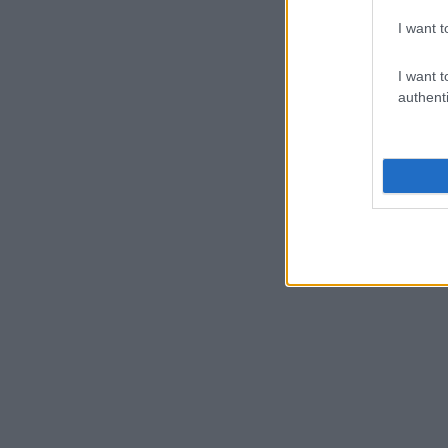
I want t
I want t
authenti