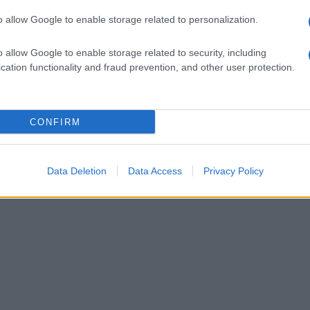
o allow Google to enable storage related to personalization.
o allow Google to enable storage related to security, including
cation functionality and fraud prevention, and other user protection.
CONFIRM
Data Deletion
Data Access
Privacy Policy