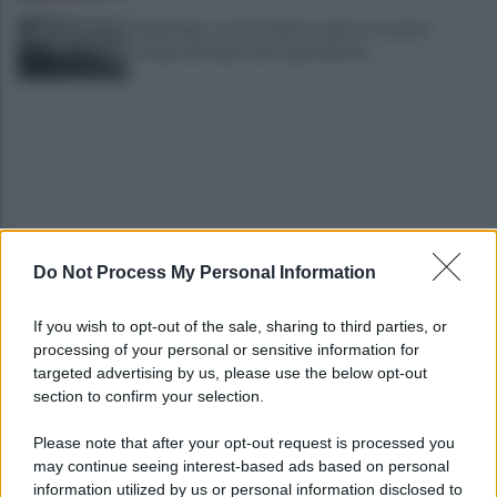
Maltempo, scatta l'allerta meteo: in arrivo
temporali improvvisi e grandinate
Do Not Process My Personal Information
Grande Sarno, confronto a Montoro: "Subito
confronto con la Regione"
If you wish to opt-out of the sale, sharing to third parties, or
processing of your personal or sensitive information for
Spaccio di droga a Roma, 13 arresti: nei guai
targeted advertising by us, please use the below opt-out
anche un 26enne avellinese
section to confirm your selection.
Please note that after your opt-out request is processed you
may continue seeing interest-based ads based on personal
information utilized by us or personal information disclosed to