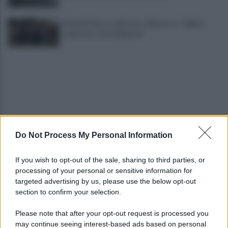
Grande Sarno, confronto a Montoro: "Subito
confronto con la Regione"
Do Not Process My Personal Information
Spaccio di droga a Roma, 13 arresti: nei guai
anche un 26enne avellinese
If you wish to opt-out of the sale, sharing to third parties, or
processing of your personal or sensitive information for
Tariq Owens è il nuovo centro dell'Avellino Basket
targeted advertising by us, please use the below opt-out
section to confirm your selection.
Please note that after your opt-out request is processed you
may continue seeing interest-based ads based on personal