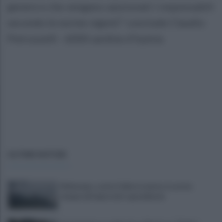
genere e che vengano sanzionati i responsabili
secondo le norme vigenti" conclude Claudio
Petrozzelli - 6000 sardine d’Irpinia
ULTIME NOTIZIE
Maltempo, scatta l'allerta meteo: in arrivo
temporali improvvisi e grandinate