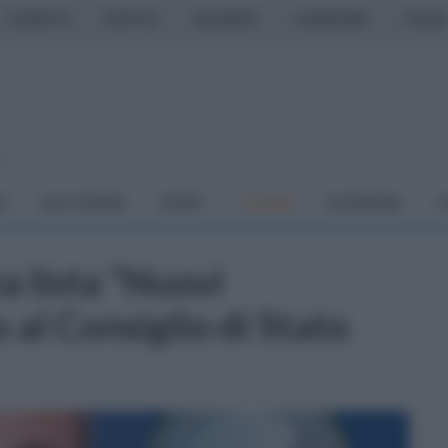
CASERTA
NAPOLI
SALERNO
CAMPANIA
ITALIA
o
À
DAI COMUNI
SPORT
CUCINA
ECONOMIA
C
a lista "Nuovi
al Consiglio di Stato