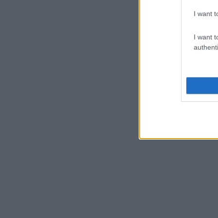
I want t
I want t
authenti