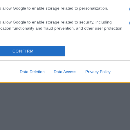
o allow Google to enable storage related to personalization.
o allow Google to enable storage related to security, including
cation functionality and fraud prevention, and other user protection.
CONFIRM
Data Deletion
Data Access
Privacy Policy