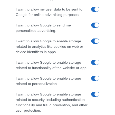
I want to allow my user data to be sent to
Google for online advertising purposes.
I want to allow Google to send me
personalized advertising.
I want to allow Google to enable storage
related to analytics like cookies on web or
device identifiers in apps.
I want to allow Google to enable storage
related to functionality of the website or app.
I want to allow Google to enable storage
CHI SIAMO
CONTATTI
PUBBLICITÀ
LAVORA CON NOI
related to personalization.
PRIVACY / COOKIE POLICY
PREFERENZE PRIVACY
I want to allow Google to enable storage
OTTO CHANNEL
related to security, including authentication
functionality and fraud prevention, and other
user protection.