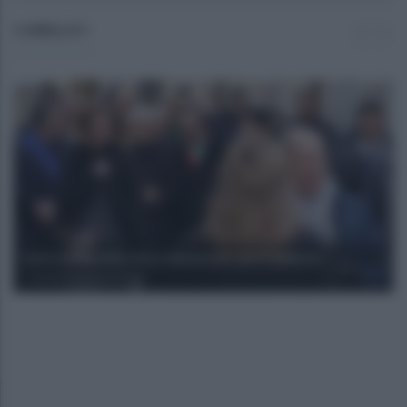
CORRELATI
Tutte le foto della visita a Benevento del Presidente
martedì 28 gennaio 2020