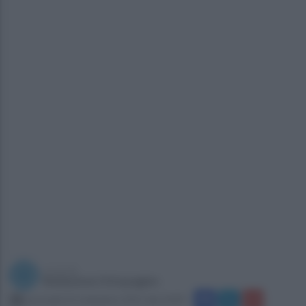
a cura di
Redazione Ottopagine
mercoledì 23 settembre 2015 alle 20:09