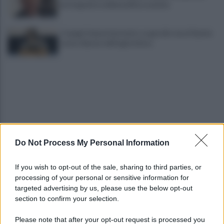
protagonista della politica sannita
Copagri: bene intervento su gasolio ma al Sannio
serve rilancio dell'agricoltura
Do Not Process My Personal Information
La strada, la scelta di farla finita: quante vite
spezzate, quanto dolore
If you wish to opt-out of the sale, sharing to third parties, or
processing of your personal or sensitive information for
Maggioranza Mastella: al flash mob ex assessori
targeted advertising by us, please use the below opt-out
non fingano di cadere dalle nubi
section to confirm your selection.
Please note that after your opt-out request is processed you