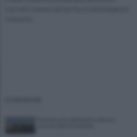
tracciato romano nel territorio della Regione
Campania.
ULTIME NOTIZIE
Pietrelcina entra ufficialmente nella rete
nazionale delle Città dell’Olio