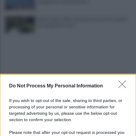
Campania e Conservatorio
Fiume Calore, l’Asl: nessuna nuova moria, analisi
sui campioni in corso
Do Not Process My Personal Information
Noi di Centro: "Fiducia in Vessichelli, convinti
possa dimostrare estraneità"
If you wish to opt-out of the sale, sharing to third parties, or
processing of your personal or sensitive information for
Mastella all'Usapp: "Il Governo rafforzi l'organico
targeted advertising by us, please use the below opt-out
della Polizia Penitenziaria"
section to confirm your selection.
Please note that after your opt-out request is processed you