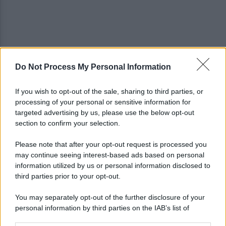
Do Not Process My Personal Information
Lavori in via Torre della Catena: divieto di sosta
If you wish to opt-out of the sale, sharing to third parties, or
processing of your personal or sensitive information for
Pietrelcina nella rete delle Città dell’Olio, Errico:
targeted advertising by us, please use the below opt-out
risultato importante
section to confirm your selection.
Please note that after your opt-out request is processed you
may continue seeing interest-based ads based on personal
information utilized by us or personal information disclosed to
third parties prior to your opt-out.
You may separately opt-out of the further disclosure of your
personal information by third parties on the IAB’s list of
downstream participants.