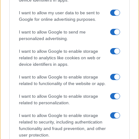
device identifiers in apps.
I want to allow my user data to be sent to
Google for online advertising purposes.
I want to allow Google to send me
personalized advertising.
I want to allow Google to enable storage
related to analytics like cookies on web or
device identifiers in apps.
I want to allow Google to enable storage
related to functionality of the website or app.
I want to allow Google to enable storage
CHI SIAMO
CONTATTI
PUBBLICITÀ
LAVORA CON NOI
related to personalization.
PRIVACY / COOKIE POLICY
PREFERENZE PRIVACY
I want to allow Google to enable storage
OTTO CHANNEL
related to security, including authentication
functionality and fraud prevention, and other
user protection.