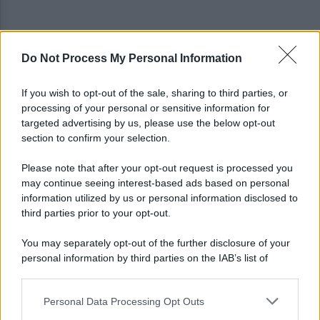
Do Not Process My Personal Information
Noi di Centro: "Fiducia in Vessichelli, convinti
possa dimostrare estraneità"
If you wish to opt-out of the sale, sharing to third parties, or
processing of your personal or sensitive information for
Mastella all'Usapp: "Il Governo rafforzi l'organico
targeted advertising by us, please use the below opt-out
della Polizia Penitenziaria"
section to confirm your selection.
Please note that after your opt-out request is processed you
may continue seeing interest-based ads based on personal
information utilized by us or personal information disclosed to
third parties prior to your opt-out.
You may separately opt-out of the further disclosure of your
personal information by third parties on the IAB’s list of
downstream participants.
Personal Data Processing Opt Outs
This information may also be disclosed by us to third parties
on the IAB’s List of Downstream Participants that may further