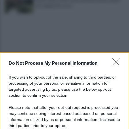
sui campioni in corso
Do Not Process My Personal Information
Noi di Centro: "Fiducia in Vessichelli, convinti
possa dimostrare estraneità"
If you wish to opt-out of the sale, sharing to third parties, or
processing of your personal or sensitive information for
Mastella all'Usapp: "Il Governo rafforzi l'organico
targeted advertising by us, please use the below opt-out
della Polizia Penitenziaria"
section to confirm your selection.
Please note that after your opt-out request is processed you
may continue seeing interest-based ads based on personal
information utilized by us or personal information disclosed to
third parties prior to your opt-out.