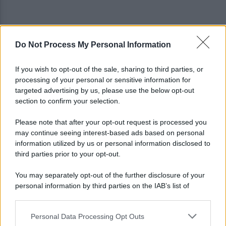
Do Not Process My Personal Information
Noi di Centro: "Fiducia in Vessichelli, convinti
possa dimostrare estraneità"
If you wish to opt-out of the sale, sharing to third parties, or
processing of your personal or sensitive information for
Mastella all'Usapp: "Il Governo rafforzi l'organico
targeted advertising by us, please use the below opt-out
della Polizia Penitenziaria"
section to confirm your selection.
Please note that after your opt-out request is processed you
may continue seeing interest-based ads based on personal
information utilized by us or personal information disclosed to
third parties prior to your opt-out.
You may separately opt-out of the further disclosure of your
personal information by third parties on the IAB’s list of
downstream participants.
Personal Data Processing Opt Outs
This information may also be disclosed by us to third parties