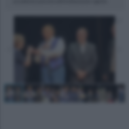
accademico previsto dall’ordinamento vigente.