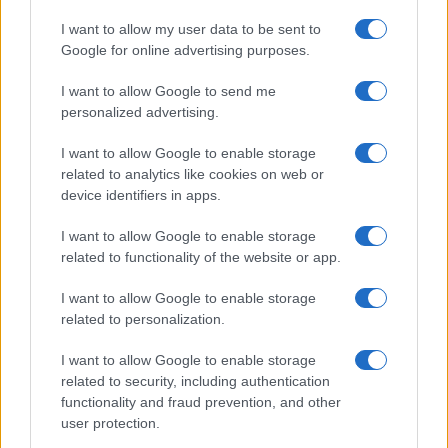
I want to allow my user data to be sent to
Google for online advertising purposes.
I want to allow Google to send me
personalized advertising.
I want to allow Google to enable storage
related to analytics like cookies on web or
device identifiers in apps.
I want to allow Google to enable storage
related to functionality of the website or app.
I want to allow Google to enable storage
CHI SIAMO
CONTATTI
PUBBLICITÀ
LAVORA CON NOI
related to personalization.
PRIVACY / COOKIE POLICY
PREFERENZE PRIVACY
I want to allow Google to enable storage
OTTO CHANNEL
related to security, including authentication
functionality and fraud prevention, and other
user protection.