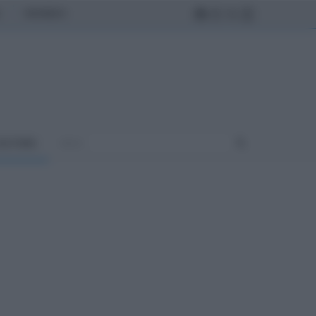
MONDO
ULTURA