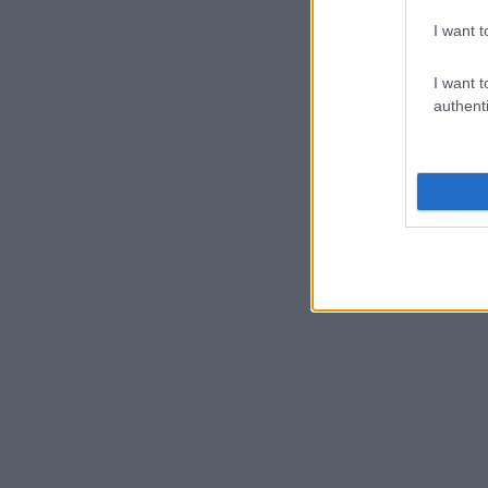
I want t
I want t
authenti