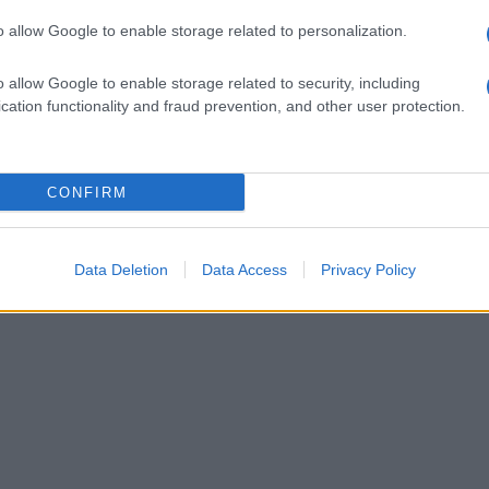
o allow Google to enable storage related to personalization.
o allow Google to enable storage related to security, including
cation functionality and fraud prevention, and other user protection.
CONFIRM
Data Deletion
Data Access
Privacy Policy