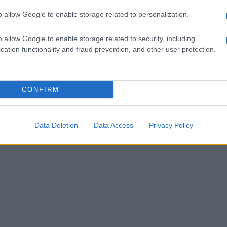
o allow Google to enable storage related to personalization.
o allow Google to enable storage related to security, including
cation functionality and fraud prevention, and other user protection.
CONFIRM
Data Deletion
Data Access
Privacy Policy