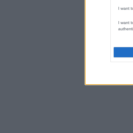
I want t
I want t
authenti