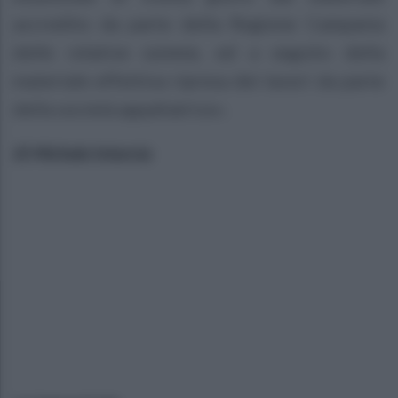
accredito da parte della Regione Campania
delle relative somme, ed a seguito della
materiale effettiva ripresa dei lavori da parte
della società appaltatrice».
di
Michele Intorcia