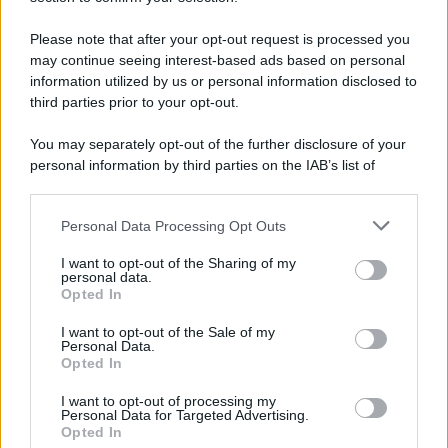
Please note that after your opt-out request is processed you
may continue seeing interest-based ads based on personal
information utilized by us or personal information disclosed to
third parties prior to your opt-out.
You may separately opt-out of the further disclosure of your
personal information by third parties on the IAB’s list of
downstream participants.
Personal Data Processing Opt Outs
This information may also be disclosed by us to third parties
on the IAB’s List of Downstream Participants that may further
I want to opt-out of the Sharing of my
disclose it to other third parties.
personal data.
Opted In
Please note that this website/app uses one or more Google
services and may gather and store information including but
I want to opt-out of the Sale of my
Personal Data.
not limited to your visit or usage behaviour. You may click to
Opted In
grant or deny consent to Google and its third-party tags to
use your data for below specified purposes in below Google
I want to opt-out of processing my
consent section.
Personal Data for Targeted Advertising.
Opted In