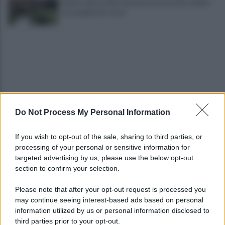
Fiume Calore, l’Asl: nessuna nuova moria, analisi
sui campioni in corso
Do Not Process My Personal Information
Noi di Centro: "Fiducia in Vessichelli, convinti
possa dimostrare estraneità"
If you wish to opt-out of the sale, sharing to third parties, or
processing of your personal or sensitive information for
Mastella all'Usapp: "Il Governo rafforzi l'organico
targeted advertising by us, please use the below opt-out
della Polizia Penitenziaria"
section to confirm your selection.
Please note that after your opt-out request is processed you
may continue seeing interest-based ads based on personal
information utilized by us or personal information disclosed to
third parties prior to your opt-out.