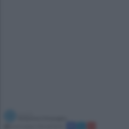
a cura di
Redazione Ottopagine
lunedì 6 giugno 2016 alle 06:34