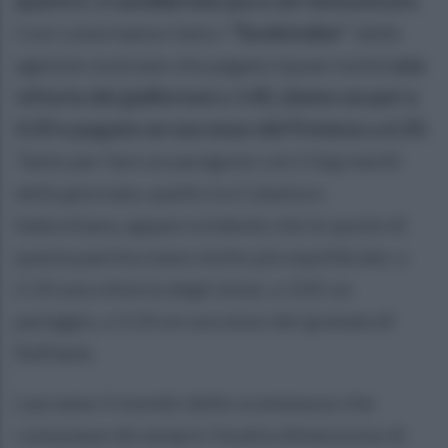
Così come hanno fatto i
“bookmaker
” delle
agenzie nostrane che pagano (quasi tutte)
una
vittoria dei giallorossi a
1.40, danno un pari a
4.20 e pagano un successo del Potenza a 6.20
.
Tanto per fare un paragone con il big macth
della giornata, quello tra Catania e
Salernitana, appare evidente che le quote di
questa partita siano molto più equilibrate: a
2.10 una vittoria degli etnei, a 3.05 un
pareggio, a 3.10 un successo dei granata di
Raffaele.
Lasciamo il mondo delle scommesse che
comunque dà sempre l'esatta dimensione di