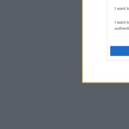
I want t
I want t
authenti