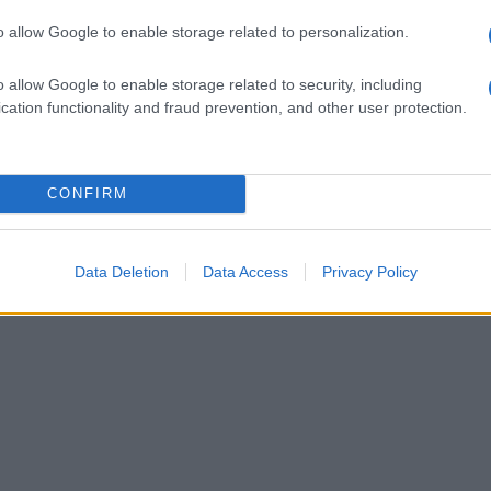
o allow Google to enable storage related to personalization.
o allow Google to enable storage related to security, including
cation functionality and fraud prevention, and other user protection.
CONFIRM
Data Deletion
Data Access
Privacy Policy