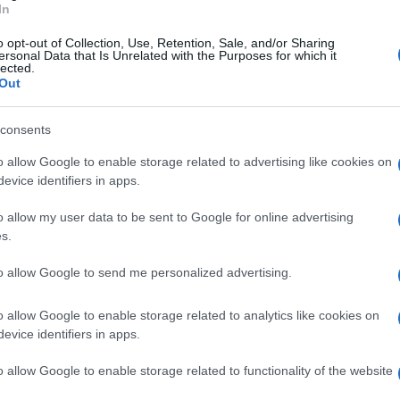
In
o opt-out of Collection, Use, Retention, Sale, and/or Sharing
ersonal Data that Is Unrelated with the Purposes for which it
lected.
Out
consents
o allow Google to enable storage related to advertising like cookies on
evice identifiers in apps.
o allow my user data to be sent to Google for online advertising
s.
to allow Google to send me personalized advertising.
o allow Google to enable storage related to analytics like cookies on
evice identifiers in apps.
o allow Google to enable storage related to functionality of the website