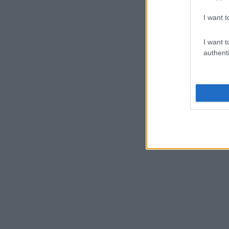
I want t
I want t
authenti