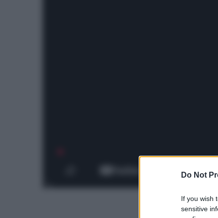
Do Not Pr
If you wish 
sensitive in