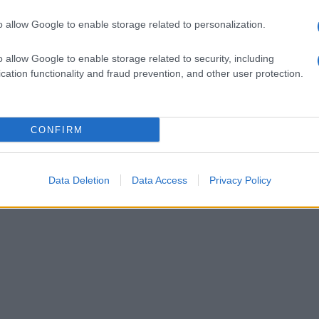
o allow Google to enable storage related to personalization.
o allow Google to enable storage related to security, including
cation functionality and fraud prevention, and other user protection.
CONFIRM
Data Deletion
Data Access
Privacy Policy