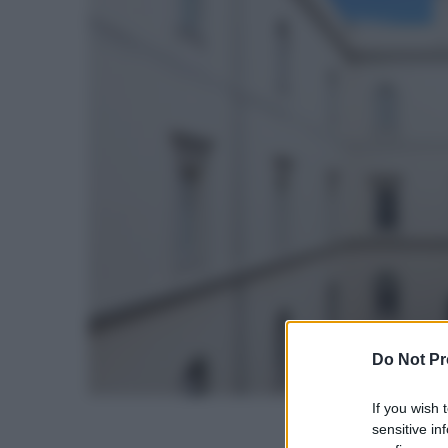
Do Not Pr
If you wish 
sensitive in